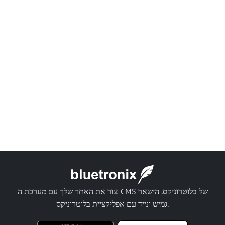
צור את האתר שלך עם מערכת ה-CMS של בלוטרוניקס. הישאר
גמיש ונייד עם אפליקציית בלוטרוניקס.