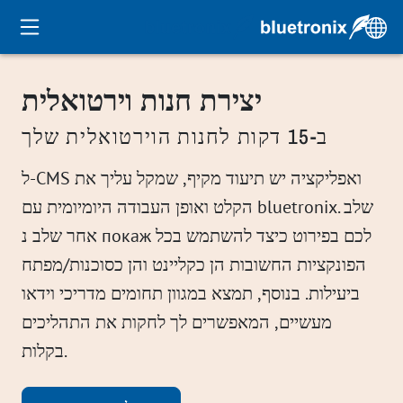
יצירת חנות וירטואלית
ב-15 דקות לחנות הוירטואלית שלך
ל-CMS ואפליקציה יש תיעוד מקיף, שמקל עליך את
הקלט ואופן העבודה היומיומית עם bluetronix. שלב
אחר שלב נ покаж לכם בפירוט כיצד להשתמש בכל
הפונקציות החשובות הן כקליינט והן כסוכנות/מפתח
ביעילות. בנוסף, תמצא במגוון תחומים מדריכי וידאו
מעשיים, המאפשרים לך לחקות את התהליכים
בקלות.