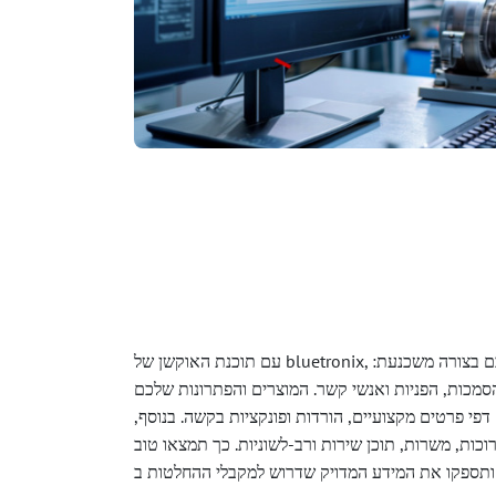
עם תוכנת האוקשן של bluetronix, תוכלו להציג את העסק שלכם בצורה משכנעת:
 הסמכות, הפניות ואנשי קשר. המוצרים והפתרונות שלכם
דפי פרטים מקצועיים, הורדות ופונקציות בקשה. בנוסף,
כות, משרות, תוכן שירות ורב-לשוניות. כך תמצאו טוב