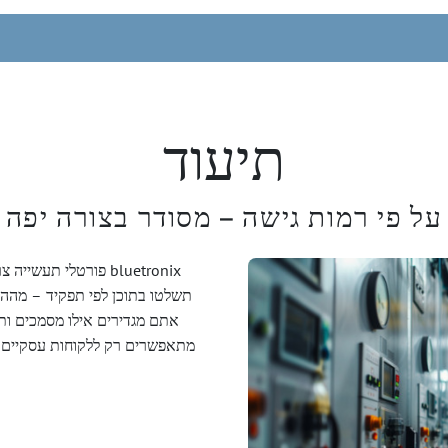
תיעוד
על פי רמות גישה – מסודר בצורה יפה
פורטלי תעשייה צריכי
תשלטו בתוכן לפי תפקיד – מההור
אתם מגדירים אילו מסמכים ותוכ
מתאפשרים רק ללקוחות עסקיים, ס