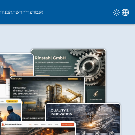
אנטרפרייז
רשת
תבניות