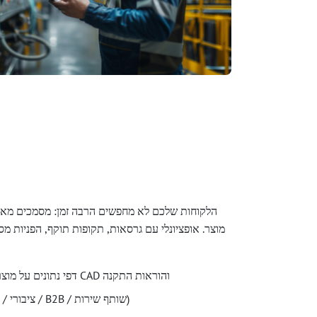
הלקוחות שלכם לא מחפשים הרבה זמן: מסמכים מאורג
מוצר. אופציונלי עם גרסאות, תקופות תוקף, הפניות מס
דפי נתונים על מוצרים, מדריכים, תעודות, קבצי CAD והוראות התקנה
ראות מבוססת תפקיד (ציבורי / רשום / B2B / שותף שירות)