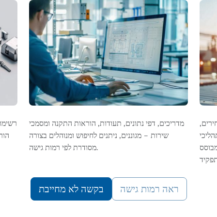
ירים,
מדריכים, דפי נתונים, תעודות, הוראות התקנה ומסמכי
רשימות
הליכי
שירות – מגוננים, ניתנים לחיפוש ומנוהלים בצורה
הור
מבוסס
מסודרת לפי רמות גישה.
ראה רמות גישה
בקשה לא מחייבת