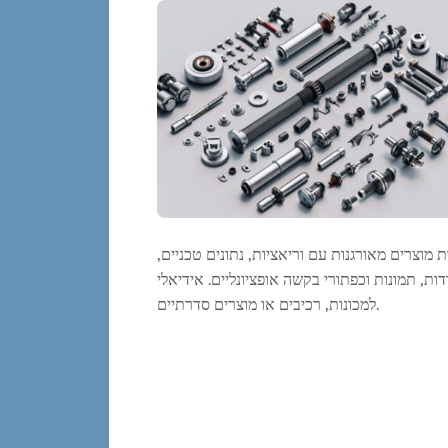
 מוצרים מאורגנות עם וריאציות, נתונים טכניים,
דות, תמונות וכפתורי בקשה אופציונליים. אידיאלי
למכונות, רכיבים או מוצרים סדרתיים.