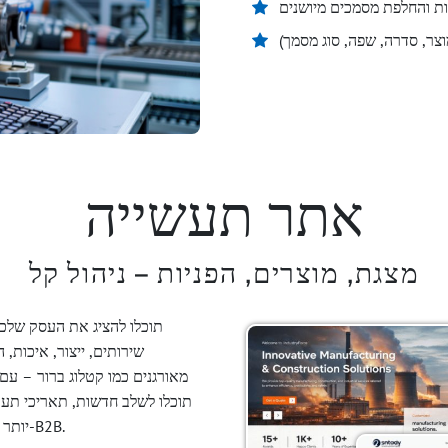
ת והחלפת מסמכים מיושנים
וצר, סדרה, שפה, סוג מסמך)
אתר תעשייה
מצגת, מוצרים, הפניות – ניהול קל
שירותים, ייצור, איכות,
מאורגנים כמו קטלוג ברור – עם 
תוכלו לשלב חדשות, תאריכי תערו
יותר ותספקו את המידע המדויק שדרוש למקבלי ההחלטות ב-B2B.