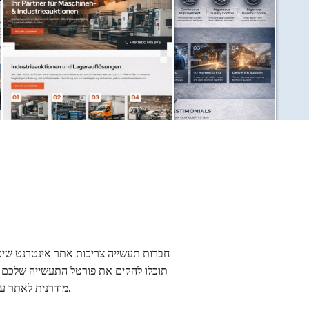
חברות תעשייה צריכות אתר אינטרנט שיכול
מודרנית לאתר עד לפרויקט ארגוני עם הרשאות תפקיד, ממשקים, רב לשוניות ותשתית שרתים ניתנת להרחבה.