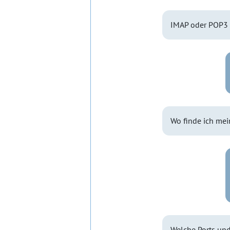
IMAP oder POP3 
Wo finde ich mei
Welche Ports und