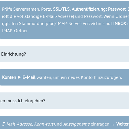
Prüfe Servernamen, Ports,
SSL/TLS
,
Authentifizierung: Passwort
,
(oft die vollständige E-Mail-Adresse) und Passwort. Wenn Ordner 
ggf. den Stammordnerpfad/IMAP-Server-Verzeichnis auf
INBOX
u
IMAP-Ordner.
e Einrichtung?
Konten ⯈ E-Mail
wählen, um ein neues Konto hinzuzufügen.
en muss ich eingeben?
E-Mail-Adresse
,
Kennwort
und
Anzeigename
eintragen →
Weiter