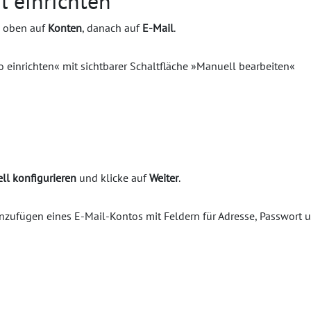
 einrichten
e oben auf
Konten
, danach auf
E-Mail
.
ll konfigurieren
und klicke auf
Weiter
.