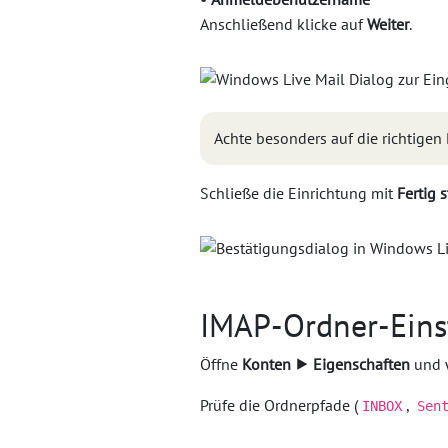
Anschließend klicke auf
Weiter
.
Achte besonders auf die richtigen 
Schließe die Einrichtung mit
Fertig 
IMAP-Ordner-Eins
Öffne
Konten ⯈ Eigenschaften
und w
Prüfe die Ordnerpfade (
,
INBOX
Sen