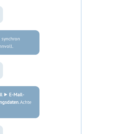
n synchron
nnvoll.
l ⯈ E-Mail-
ngsdaten
. Achte