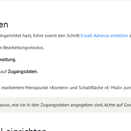
en
ngerichtet hast, führe zuerst den Schritt
Email-Adresse erstellen
a
im Bearbeitungsmodus.
waltung
.
 auf
Zugangsdaten
.
auso, wie sie in den Zugangsdaten angegeben sind. Achte auf Gro