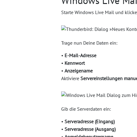
Windows Live Mail
Starte Windows Live Mail und klick
Trage nun Deine Daten ein:
•
E-Mail-Adresse
•
Kennwort
•
Anzeigename
Aktiviere
Servereinstellungen manue
Gib die Serverdaten ein:
•
Serveradresse (Eingang)
•
Serveradresse (Ausgang)
•
Anmeldebenutzername