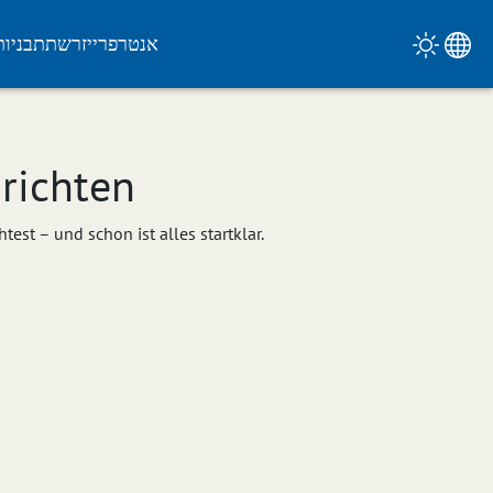
אנטרפרייז
רשת
תבניות
richten
test – und schon ist alles startklar.