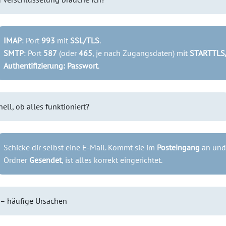
IMAP
: Port
993
mit
SSL/TLS
.
SMTP
: Port
587
(oder
465
, je nach Zugangsdaten) mit
STARTTLS
Authentifizierung: Passwort
.
nell, ob alles funktioniert?
Schicke dir selbst eine E-Mail. Kommt sie im
Posteingang
an und 
Ordner
Gesendet
, ist alles korrekt eingerichtet.
– häufige Ursachen