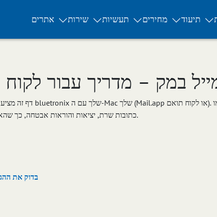
תיעוד
מחירים
תעשיות
שירות
אתרים
ייל במק – מדריך עבור לקוח 
דף זה מציע לך מדריך ברור לחיב
כתובות שרת, יציאות והוראות אבטחה, כך שהאימיילים שלך יישלחו ויתקבלו בצורה חלקה.
אם возникают проблемы: בדוק 