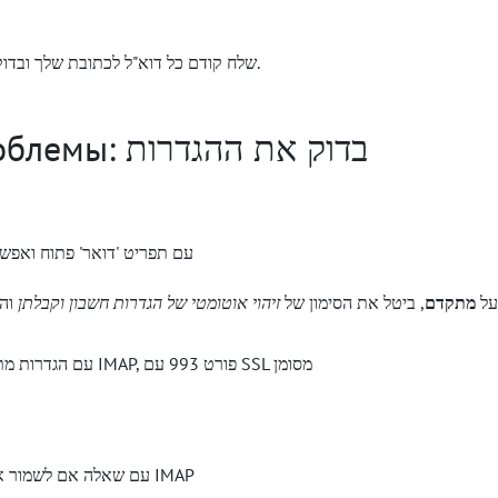
שלח קודם כל דוא"ל לכתובת שלך ובדוק אם ההודעה מגיעה לתיבת הדואר הנכנס.
אם возникают проблемы: בדוק את ההגדרות
, לחץ על
מתקדם
, ביטל את הסימון של
זיהוי אוטומטי של הגדרות חשבון וקבלתן