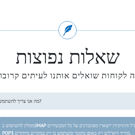
שאלות נפוצות
 לקוחות שואלים אותנו לעיתים קרובו
IMAP או POP3 – מה אני צריך להשתמש?
IMAP
מומלץ להשתמש ב
מוריד דוא"לים רק באופן מקומי ומשתמש בו רק במקרים מיוחדים.
POP3