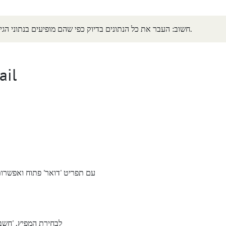
חשוב: העבר את כל הנתונים בדיוק כפי שהם מופיעים בנתוני הגישה. שים לב גם לאותיות רישיות וקטנות.
להקים