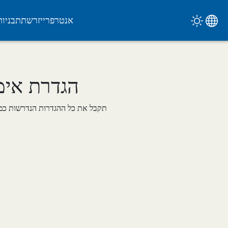
אנטרפרייז
רשת
תבניות
הגדרת אימ