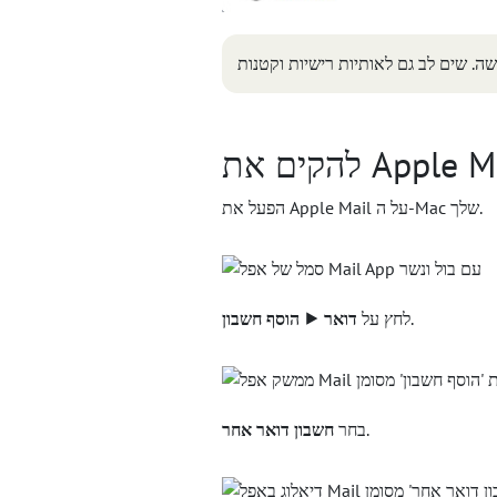
 את Apple Mail
הפעל את Apple Mail על ה-Mac שלך.
.
לחץ על
דואר ⯈ הוסף חשבון
.
בחר
חשבון דואר אחר