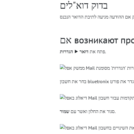
בדוק דוא"לים
.
פתח את
דואר ⯈ הגדרות
.
סגור את החלון ואשר עם
שמור