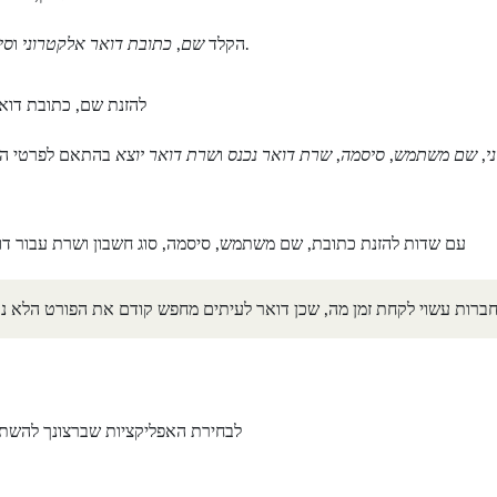
.
הקלד
שם
,
כתובת דואר אלקטרוני
ו
סי
י
,
שם משתמש
,
סיסמה
,
שרת דואר נכנס
ו
שרת דואר יוצא
בהתאם לפרטי הגי
רות עשוי לקחת זמן מה, שכן דואר לעיתים מחפש קודם את הפורט הלא נכון. המתן עד 5 דק